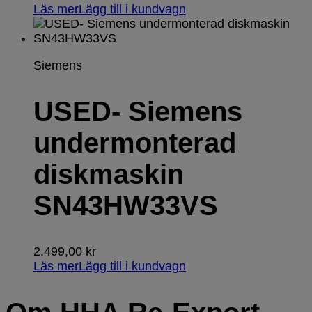
Läs mer
Lägg till i kundvagn
Siemens
USED- Siemens
undermonterad
diskmaskin
SN43HW33VS
2.499,00
kr
Läs mer
Lägg till i kundvagn