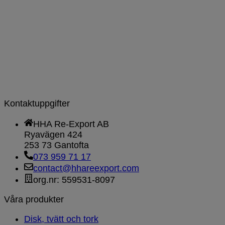
Kontaktuppgifter
HHA Re-Export AB
Ryavägen 424
253 73 Gantofta
073 959 71 17
contact@hhareexport.com
org.nr: 559531-8097
Våra produkter
Disk, tvätt och tork