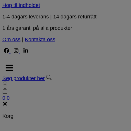
Hop til indholdet
1-4 dagars leverans | 14 dagars returrätt
1 års garanti på alla produkter
Om oss
|
Kontakta oss
Søg produkter her
0
0
Korg