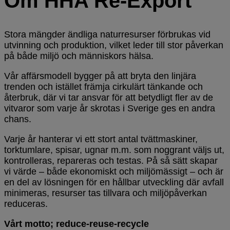
Om HHA Re-Export
Stora mängder ändliga naturresurser förbrukas vid
utvinning och produktion, vilket leder till stor påverkan
på både miljö och människors hälsa.
Vår affärsmodell bygger på att bryta den linjära
trenden och istället främja cirkulärt tänkande och
återbruk, där vi tar ansvar för att betydligt fler av de
vitvaror som varje år skrotas i Sverige ges en andra
chans.
Varje år hanterar vi ett stort antal tvättmaskiner,
torktumlare, spisar, ugnar m.m. som noggrant väljs ut,
kontrolleras, repareras och testas. På så sätt skapar
vi värde – både ekonomiskt och miljömässigt – och är
en del av lösningen för en hållbar utveckling där avfall
minimeras, resurser tas tillvara och miljöpåverkan
reduceras.
Vårt motto; reduce-reuse-recycle