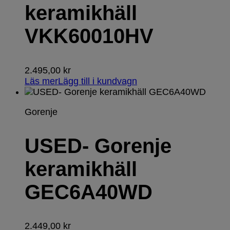
keramikhäll
VKK60010HV
2.495,00
kr
Läs mer
Lägg till i kundvagn
Gorenje
USED- Gorenje
keramikhäll
GEC6A40WD
2.449,00
kr