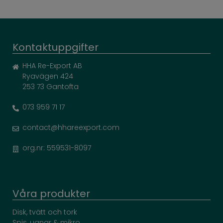
Kontaktuppgifter
HHA Re-Export AB
Ryavägen 424
253 73 Gantofta
073 959 71 17
contact@hhareexport.com
org.nr: 559531-8097
Våra produkter
Disk, tvätt och tork