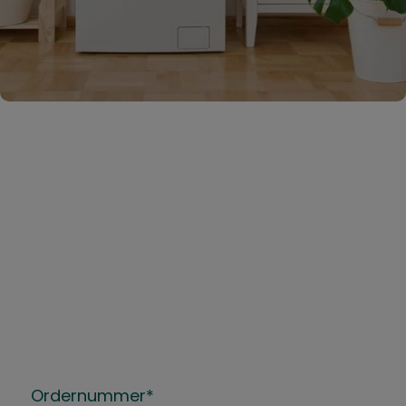
Returnerar
Ordernummer
(Påkrævet)