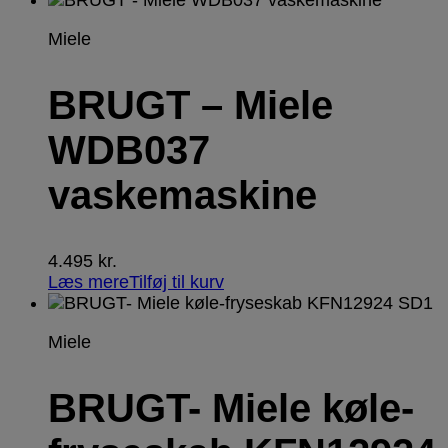
Miele
BRUGT – Miele
WDB037
vaskemaskine
4.495
kr.
Læs mere
Tilføj til kurv
Miele
BRUGT- Miele køle-