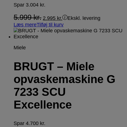
Spar
3.004
kr.
5.999
kr.
2.995
kr.
Ekskl. levering
Læs mere
Tilføj til kurv
Miele
BRUGT – Miele
opvaskemaskine G
7233 SCU
Excellence
Spar
4.700
kr.