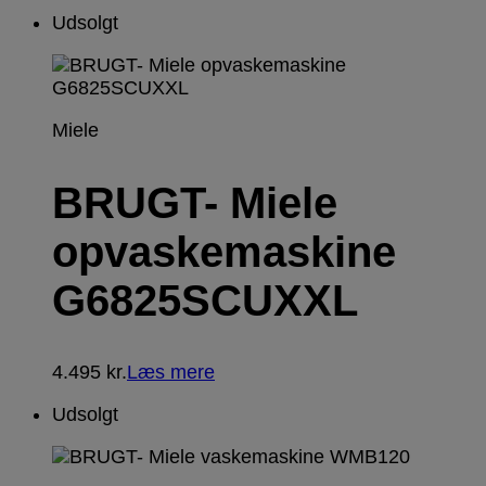
Udsolgt
Miele
BRUGT- Miele
opvaskemaskine
G6825SCUXXL
4.495
kr.
Læs mere
Udsolgt