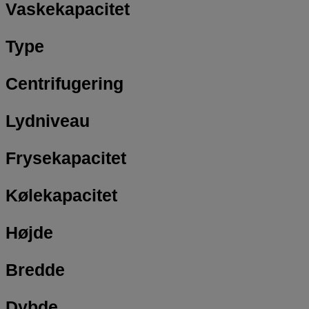
Vaskekapacitet
Type
Centrifugering
Lydniveau
Frysekapacitet
Kølekapacitet
Højde
Bredde
Dybde