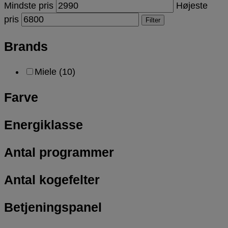
Mindste pris
Højeste
pris
Filter
Brands
Miele
(10)
Farve
Energiklasse
Antal programmer
Antal kogefelter
Betjeningspanel