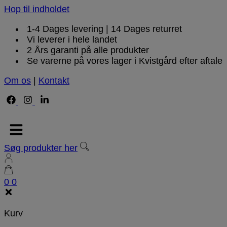
Hop til indholdet
1-4 Dages levering | 14 Dages returret
Vi leverer i hele landet
2 Års garanti på alle produkter
Se varerne på vores lager i Kvistgård efter aftale
Om os
|
Kontakt
Søg produkter her
0
0
Kurv