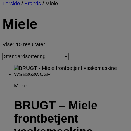
Forside
/
Brands
/
Miele
Miele
Viser 10 resultater
Miele
BRUGT – Miele
frontbetjent