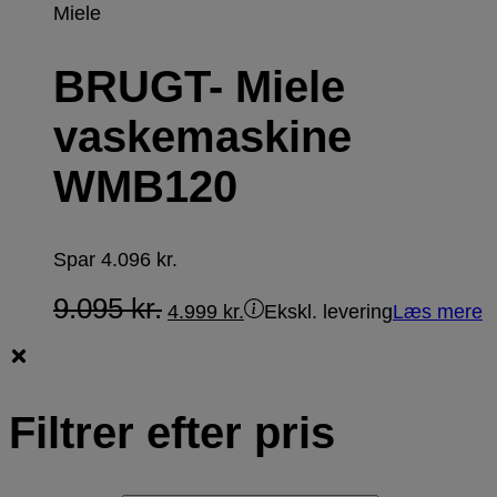
Miele
BRUGT- Miele
vaskemaskine
WMB120
Spar
4.096
kr.
9.095
kr.
4.999
kr.
Ekskl. levering
Læs mere
Filtrer efter pris