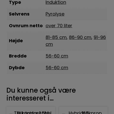
Type
Induktion
Selvrens
Pyrolyse
Ovnrum netto
over 70 liter
81-85 cm
,
86-90 cm
,
91-96
Højde
cm
Bredde
56-60 cm
Dybde
56-60 cm
Du kunne også være
interesseret i…