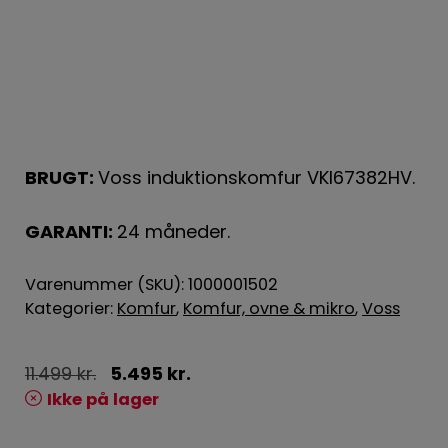
BRUGT:
Voss induktionskomfur VKI67382HV.
GARANTI:
24 måneder.
Varenummer (SKU):
1000001502
Kategorier:
Komfur
,
Komfur, ovne & mikro
,
Voss
11.499
kr.
5.495
kr.
Ikke på lager