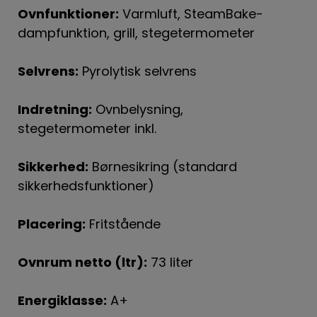
Ovnfunktioner:
Varmluft, SteamBake-
dampfunktion, grill, stegetermometer
Selvrens:
Pyrolytisk selvrens
Indretning:
Ovnbelysning,
stegetermometer inkl.
Sikkerhed:
Børnesikring (standard
sikkerhedsfunktioner)
Placering:
Fritstående
Ovnrum netto (ltr):
73 liter
Energiklasse:
A+