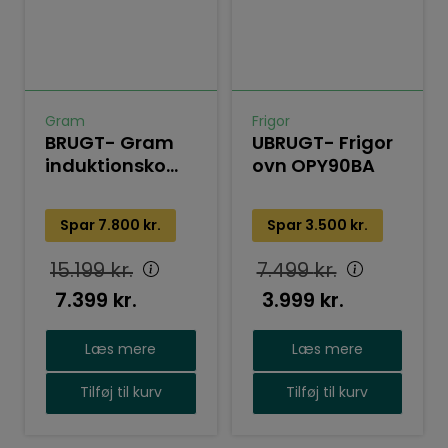
Gram
Frigor
BRUGT- Gram
UBRUGT- Frigor
induktionskomfur
ovn OPY90BA
20kpi674 x
Spar
7.800
kr.
Spar
3.500
kr.
15.199
kr.
7.499
kr.
7.399
kr.
3.999
kr.
Læs mere
Læs mere
Tilføj til kurv
Tilføj til kurv