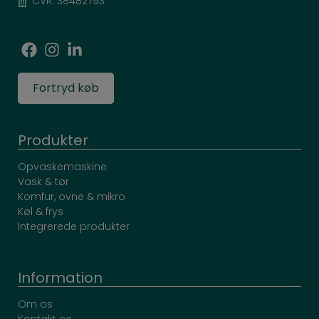
CVR: 38482793
Fortryd køb
Produkter
Opvaskemaskine
Vask & tør
Komfur, ovne & mikro
Køl & frys
Integrerede produkter
Information
Om os