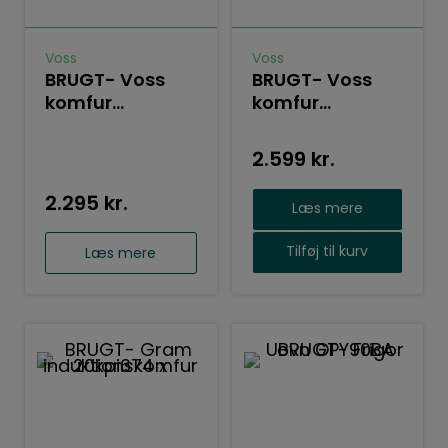
Voss
Voss
BRUGT- Voss
BRUGT- Voss
komfur
komfur
ELK13024-HV
ELK13024-HV
2.599
kr.
2.295
kr.
Læs mere
Tilføj til kurv
Læs mere