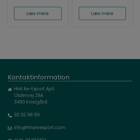
Læs mere
Læs mere
Kontaktinformation
HHA Re-Export ApS
Oldenvej 29A
3490 Kvistgård
92 92 98 89
info@hhareexport.com