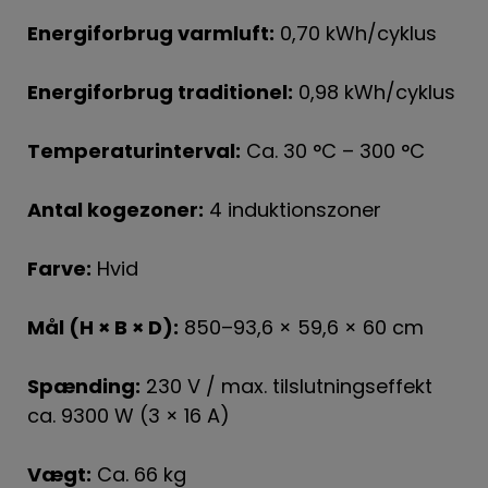
Energiforbrug varmluft:
0,70 kWh/cyklus
Energiforbrug traditionel:
0,98 kWh/cyklus
Temperaturinterval:
Ca. 30 °C – 300 °C
Antal kogezoner:
4 induktionszoner
Farve:
Hvid
Mål (H × B × D):
850–93,6 × 59,6 × 60 cm
Spænding:
230 V / max. tilslutningseffekt
ca. 9300 W (3 × 16 A)
Vægt:
Ca. 66 kg