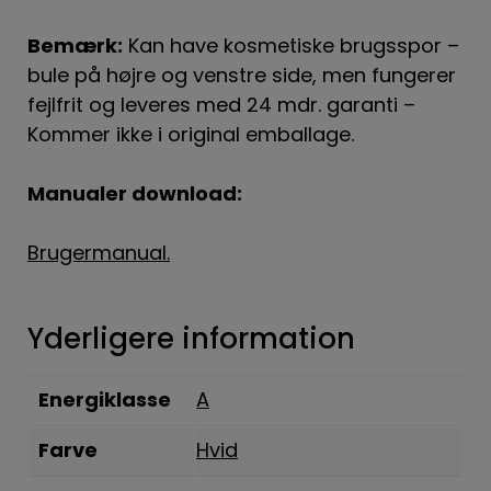
Bemærk:
Kan have kosmetiske brugsspor –
bule på højre og venstre side, men fungerer
fejlfrit og leveres med 24 mdr. garanti –
Kommer ikke i original emballage.
Manualer download:
Brugermanual.
Yderligere information
Energiklasse
A
Farve
Hvid