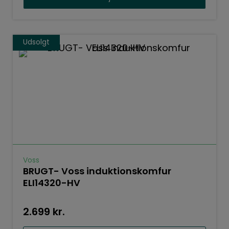
Udsolgt
Voss
BRUGT- Voss induktionskomfur
ELI14320-HV
2.699
kr.