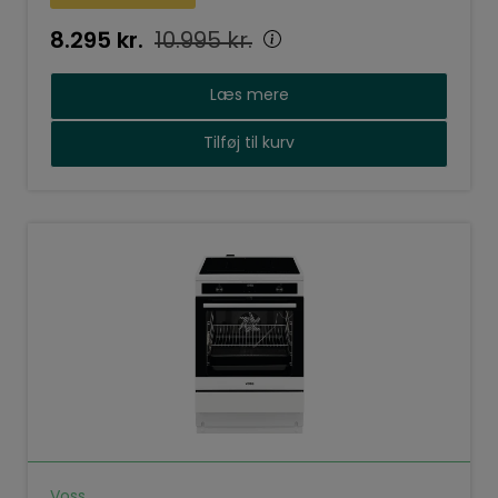
8.295
kr.
10.995
kr.
Læs mere
Tilføj til kurv
Voss