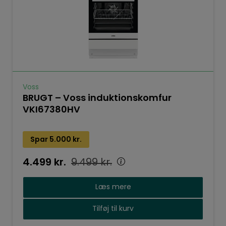
Voss
BRUGT – Voss induktionskomfur
VKI67380HV
Spar
5.000
kr.
4.499
kr.
9.499
kr.
Læs mere
Tilføj til kurv