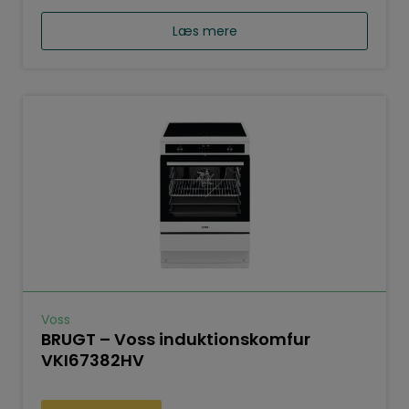
Læs mere
Voss
BRUGT – Voss induktionskomfur
VKI67382HV