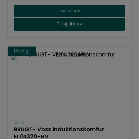
Læs mere
Tilføj til kurv
Udsolgt
Voss
BRUGT- Voss induktionskomfur
ELI14320-HV