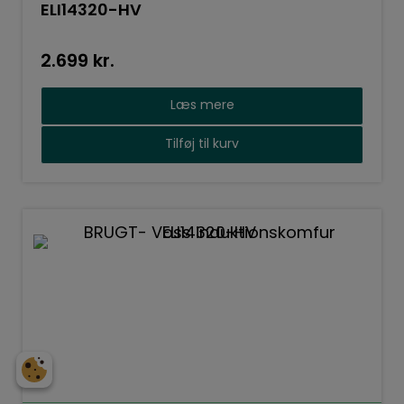
ELI14320-HV
2.699
kr.
Læs mere
Tilføj til kurv