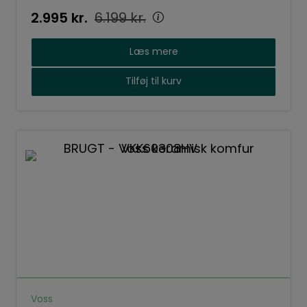
2.995
kr.
6.199
kr.
Læs mere
Tilføj til kurv
Voss