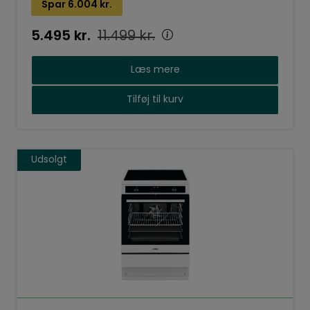
Spar
6.004
kr.
5.495
kr.
11.499
kr.
Læs mere
Tilføj til kurv
Udsolgt