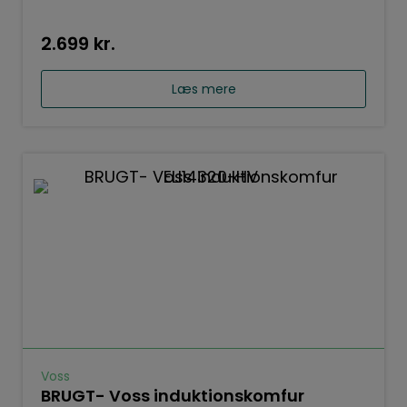
2.699
kr.
Læs mere
Voss
BRUGT- Voss induktionskomfur