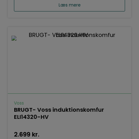
Læs mere
Voss
BRUGT- Voss induktionskomfur
ELI14320-HV
2.699
kr.