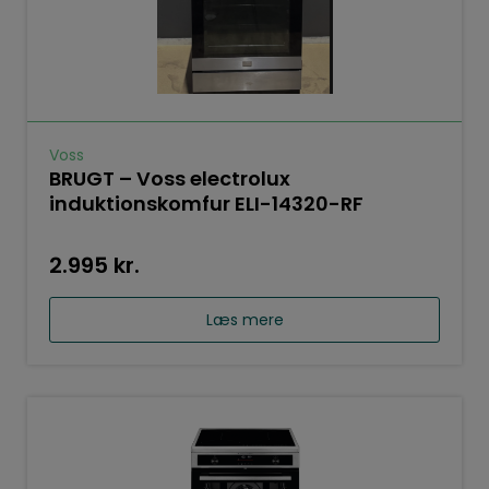
Voss
BRUGT – Voss electrolux
induktionskomfur ELI-14320-RF
2.995
kr.
Læs mere