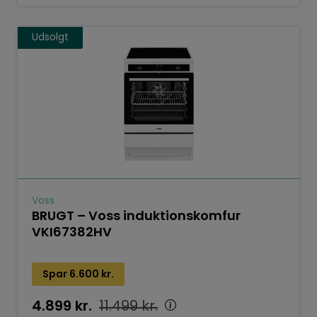
Udsolgt
Voss
BRUGT – Voss induktionskomfur
VKI67382HV
Spar
6.600
kr.
4.899
kr.
11.499
kr.