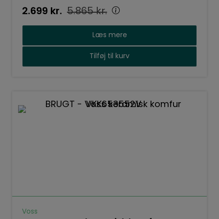
2.699
kr.
5.865
kr.
Læs mere
Tilføj til kurv
Voss