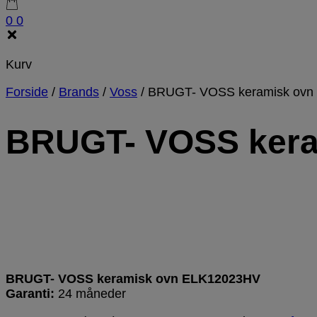
0
0
Kurv
Forside
/
Brands
/
Voss
/
BRUGT- VOSS keramisk ovn
BRUGT- VOSS kera
BRUGT- VOSS keramisk ovn ELK12023HV
Garanti:
24 måneder