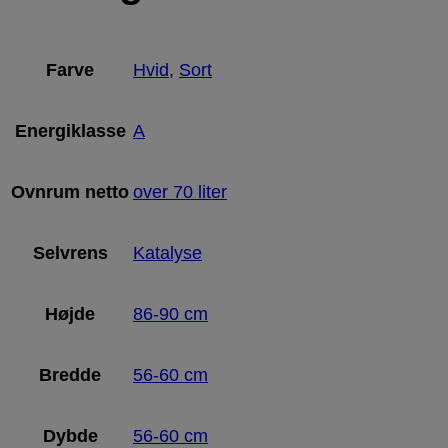
Farve
Hvid
,
Sort
Energiklasse
A
Ovnrum netto
over 70 liter
Selvrens
Katalyse
Højde
86-90 cm
Bredde
56-60 cm
Dybde
56-60 cm