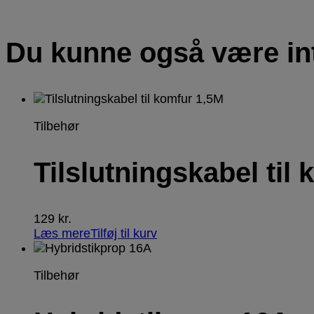
Du kunne også være in
Tilbehør
Tilslutningskabel til
129
kr.
Læs mere
Tilføj til kurv
Tilbehør