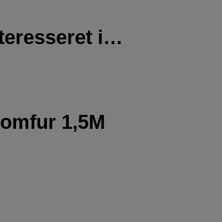
teresseret i…
 komfur 1,5M