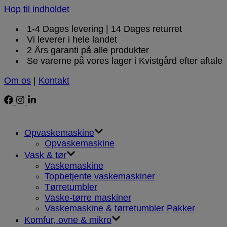
Hop til indholdet
1-4 Dages levering | 14 Dages returret
Vi leverer i hele landet
2 Års garanti på alle produkter
Se varerne på vores lager i Kvistgård efter aftale
Om os
|
Kontakt
Opvaskemaskine
Opvaskemaskine
Vask & tør
Vaskemaskine
Topbetjente vaskemaskiner
Tørretumbler
Vaske-tørre maskiner
Vaskemaskine & tørretumbler Pakker
Komfur, ovne & mikro