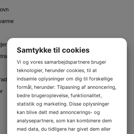
sovn
 varme
tjening
Samtykke til cookies
traditionelle ovnfunktioner)
Vi og vores samarbejdspartnere bruger
teknologier, herunder cookies, til at
indsamle oplysninger om dig til forskellige
depande og rist (standard tilbehør)
formål, herunder: Tilpasning af annoncering,
or
bedre brugeroplevelse, funktionalitet,
statistik og marketing. Disse oplysninger
kan blive delt med annoncerings- og
analysepartnere, som kan kombinere dem
med data, du tidligere har givet dem eller