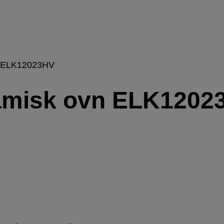
 ELK12023HV
misk ovn ELK1202