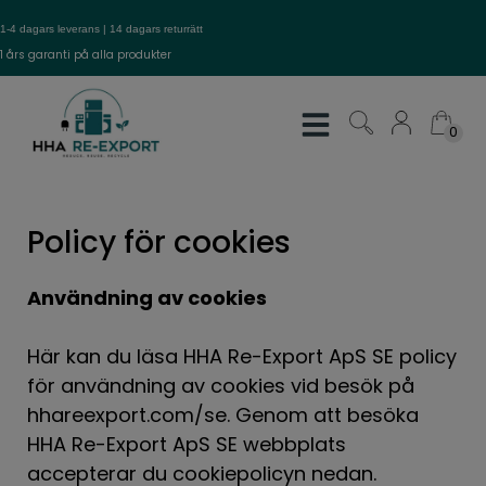
Hop
1-4 dagars leverans | 14 dagars returrätt
til
1 års garanti på alla produkter
indholdet
0
0
Policy för cookies
Användning av cookies
Här kan du läsa HHA Re-Export ApS SE policy
för användning av cookies vid besök på
hhareexport.com/se. Genom att besöka
HHA Re-Export ApS SE webbplats
accepterar du cookiepolicyn nedan.