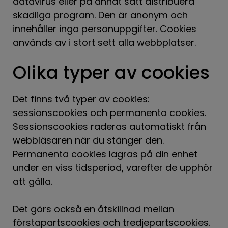
datavirus eller på annat sätt distribuera
skadliga program. Den är anonym och
innehåller inga personuppgifter. Cookies
används av i stort sett alla webbplatser.
Olika typer av cookies
Det finns två typer av cookies:
sessionscookies och permanenta cookies.
Sessionscookies raderas automatiskt från
webbläsaren när du stänger den.
Permanenta cookies lagras på din enhet
under en viss tidsperiod, varefter de upphör
att gälla.
Det görs också en åtskillnad mellan
förstapartscookies och tredjepartscookies.