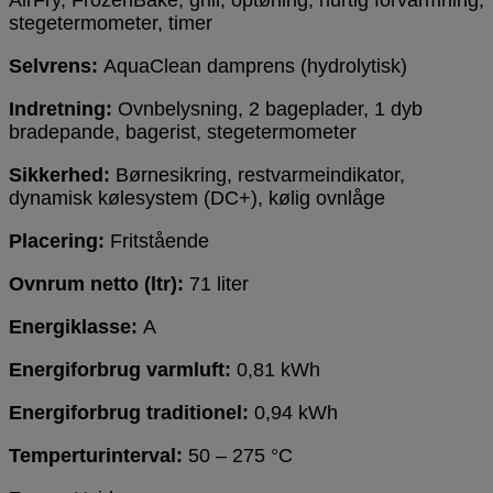
stegetermometer, timer
Selvrens:
AquaClean damprens (hydrolytisk)
Indretning:
Ovnbelysning, 2 bageplader, 1 dyb
bradepande, bagerist, stegetermometer
Sikkerhed:
Børnesikring, restvarmeindikator,
dynamisk kølesystem (DC+), kølig ovnlåge
Placering:
Fritstående
Ovnrum netto (ltr):
71 liter
Energiklasse:
A
Energiforbrug varmluft:
0,81 kWh
Energiforbrug traditionel:
0,94 kWh
Temperturinterval:
50 – 275 °C