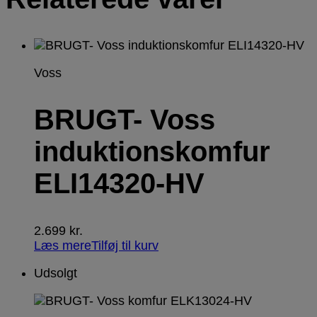
Voss
BRUGT- Voss
induktionskomfur
ELI14320-HV
2.699
kr.
Læs mere
Tilføj til kurv
Udsolgt