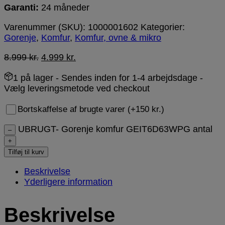
Garanti:
24 måneder
Varenummer (SKU):
1000001602
Kategorier:
Gorenje
,
Komfur
,
Komfur, ovne & mikro
8.999
kr.
4.999
kr.
1 på lager
- Sendes inden for 1-4 arbejdsdage -
Vælg leveringsmetode ved checkout
Bortskaffelse af brugte varer (+150 kr.)
UBRUGT- Gorenje komfur GEIT6D63WPG antal
–
+
Tilføj til kurv
Beskrivelse
Yderligere information
Beskrivelse