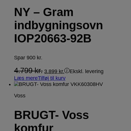
NY – Gram
indbygningsovn
IOP20663-92B
Spar
900
kr.
4.799
kr.
3.899
kr.
Ekskl. levering
Læs mere
Tilføj til kurv
Voss
BRUGT- Voss
komfur