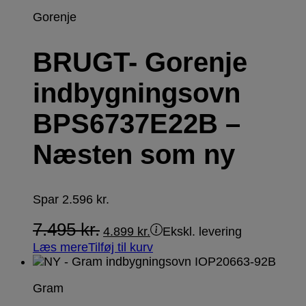
Gorenje
BRUGT- Gorenje
indbygningsovn
BPS6737E22B –
Næsten som ny
Spar
2.596
kr.
7.495
kr.
4.899
kr.
Ekskl. levering
Læs mere
Tilføj til kurv
Gram