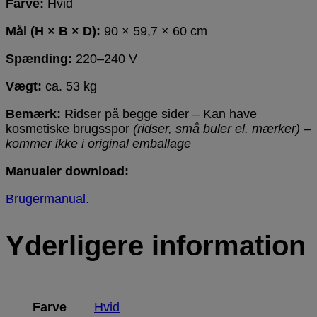
Farve:
Hvid
Mål (H × B × D):
90 × 59,7 × 60 cm
Spænding:
220–240 V
Vægt:
ca. 53 kg
Bemærk:
Ridser på begge sider – Kan have
kosmetiske brugsspor
(ridser, små buler el. mærker) –
kommer ikke i original emballage
Manualer download:
Brugermanual.
Yderligere information
Farve
Hvid