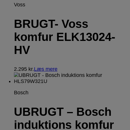
Voss
BRUGT- Voss
komfur ELK13024-
HV
2.295
kr.
Læs mere
Bosch
UBRUGT – Bosch
induktions komfur