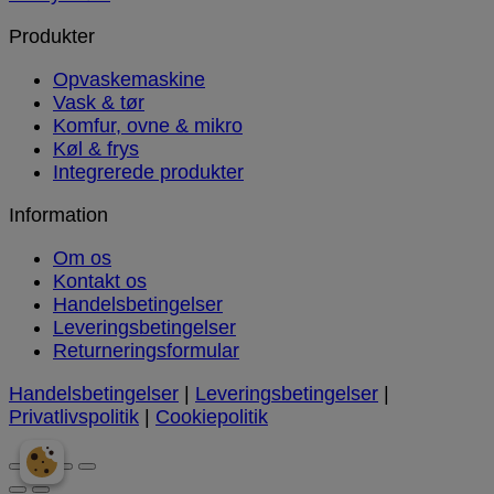
Produkter
Opvaskemaskine
Vask & tør
Komfur, ovne & mikro
Køl & frys
Integrerede produkter
Information
Om os
Kontakt os
Handelsbetingelser
Leveringsbetingelser
Returneringsformular
Handelsbetingelser
|
Leveringsbetingelser
|
Privatlivspolitik
|
Cookiepolitik