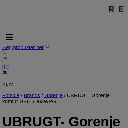
Søg produkter her
0
0
Kurv
Forside
/
Brands
/
Gorenje
/
UBRUGT- Gorenje
komfur GEIT6D63WPG
UBRUGT- Gorenje