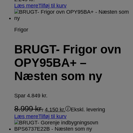
Læs mere
Tilføj til kurv
Frigor
BRUGT- Frigor ovn
OPY95BA+ –
Næsten som ny
Spar
4.849
kr.
8.999
kr.
4.150
kr.
Ekskl. levering
Læs mere
Tilføj til kurv