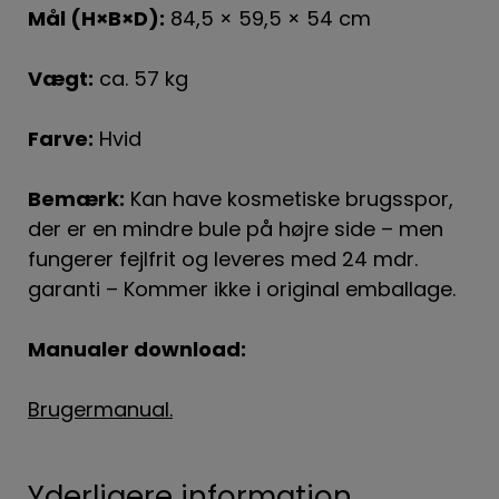
Mål (H×B×D):
84,5 × 59,5 × 54 cm
Vægt:
ca. 57 kg
Farve:
Hvid
Bemærk:
Kan have kosmetiske brugsspor,
der er en mindre bule på højre side – men
fungerer fejlfrit og leveres med 24 mdr.
garanti – Kommer ikke i original emballage.
Manualer download:
Brugermanual.