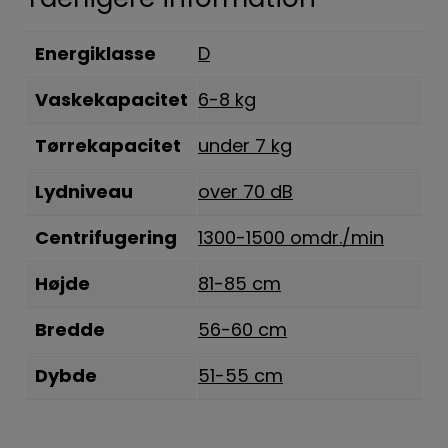
Yderligere information
Energiklasse
D
Vaskekapacitet
6-8 kg
Tørrekapacitet
under 7 kg
Lydniveau
over 70 dB
Centrifugering
1300-1500 omdr./min
Højde
81-85 cm
Bredde
56-60 cm
Dybde
51-55 cm