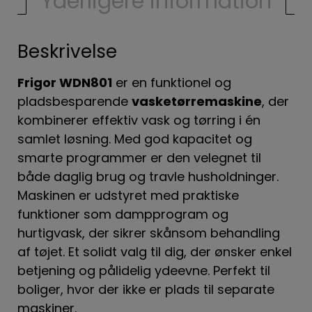
Yderligere information
antal
Beskrivelse
Frigor WDN801
er en funktionel og
pladsbesparende
vasketørremaskine
, der
kombinerer effektiv vask og tørring i én
samlet løsning. Med god kapacitet og
smarte programmer er den velegnet til
både daglig brug og travle husholdninger.
Maskinen er udstyret med praktiske
funktioner som dampprogram og
hurtigvask, der sikrer skånsom behandling
af tøjet. Et solidt valg til dig, der ønsker enkel
betjening og pålidelig ydeevne. Perfekt til
boliger, hvor der ikke er plads til separate
maskiner.