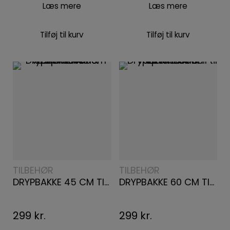
Læs mere
Læs mere
Tilføj til kurv
Tilføj til kurv
TILBEHØR
TILBEHØR
DRYPBAKKE 45 CM TIL OPVASKE- & VASKEMASKINER E2WHD450
DRYPBAKKE 60 CM TIL OPVASKE- & VASKEMASKINER E2WHD600
299
kr.
299
kr.