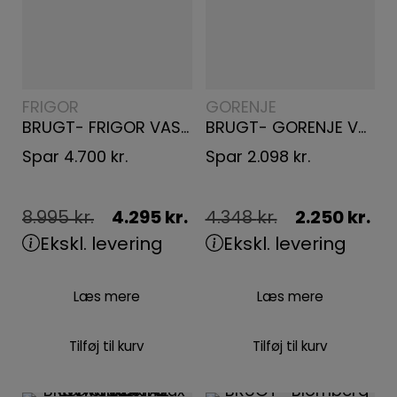
FRIGOR
GORENJE
BRUGT- FRIGOR VASKE/TØRREMASKINE WDN801
BRUGT- GORENJE VASKEMASKINE WNEI744S
Spar
4.700
kr.
Spar
2.098
kr.
8.995
kr.
4.295
kr.
4.348
kr.
2.250
kr.
Ekskl. levering
Ekskl. levering
Læs mere
Læs mere
Tilføj til kurv
Tilføj til kurv