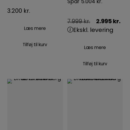
Spar
5.004
kr.
3.200
kr.
7.999
kr.
2.995
kr.
Læs mere
Ekskl. levering
Tilføj til kurv
Læs mere
Tilføj til kurv