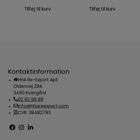
Tilføj til kurv
Tilføj til kurv
Kontaktinformation
HHA Re-Export ApS
Oldenvej 29A
3490 Kvistgård
92 92 98 89
info@hhareexport.com
CVR: 38482793