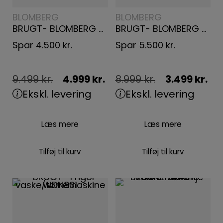
BLOMBERG
BLOMBERG
BRUGT- BLOMBERG TØRRETUMBLER BTGF494RX
BRUGT- BLOMBERG VASKEMASKINE BW84M50W
Spar
4.500
kr.
Spar
5.500
kr.
9.499
kr.
4.999
kr.
8.999
kr.
3.499
kr.
Ekskl. levering
Ekskl. levering
Læs mere
Læs mere
Tilføj til kurv
Tilføj til kurv