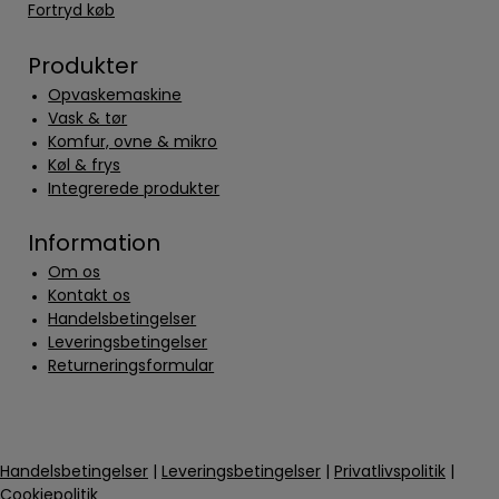
Fortryd køb
Produkter
Opvaskemaskine
Vask & tør
Komfur, ovne & mikro
Køl & frys
Integrerede produkter
Information
Om os
Kontakt os
Handelsbetingelser
Leveringsbetingelser
Returneringsformular
Handelsbetingelser
|
Leveringsbetingelser
|
Privatlivspolitik
|
Cookiepolitik