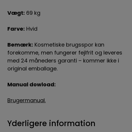
Vægt:
69 kg
Farve:
Hvid
Bemærk:
Kosmetiske brugsspor kan
forekomme, men fungerer fejlfrit og leveres
med 24 måneders garanti – kommer ikke i
original emballage.
Manual dowload:
Brugermanual.
Yderligere information