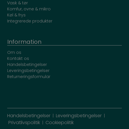
Vask & tør
Komfur, ovne & mikro
Køl & frys
Integrerede produkter
Information
Om os
Kontakt os
Handelsbetingelser
Leveringsbetingelser
Returneringsformular
Handelsbetingelser
Leveringsbetingelser
|
|
Privatlivspolitik
Cookiepolitik
|