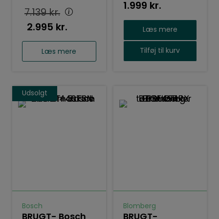
1.999
kr.
7.139
kr.
2.995
kr.
Læs mere
Tilføj til kurv
Læs mere
Udsolgt
Bosch
Blomberg
BRUGT- Bosch
BRUGT-