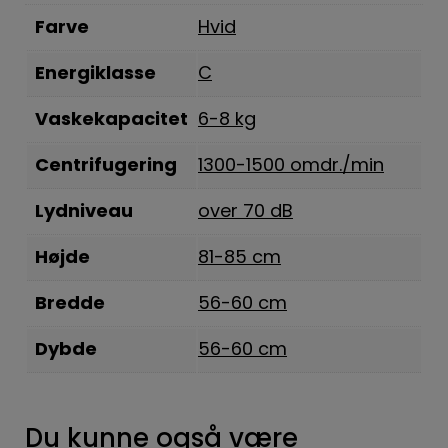
Farve
Hvid
Energiklasse
C
Vaskekapacitet
6-8 kg
Centrifugering
1300-1500 omdr./min
Lydniveau
over 70 dB
Højde
81-85 cm
Bredde
56-60 cm
Dybde
56-60 cm
Du kunne også være