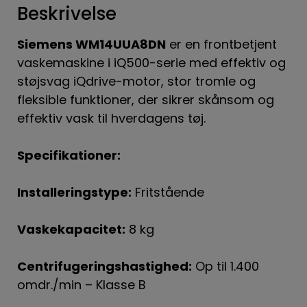
Beskrivelse
Siemens WM14UUA8DN
er en frontbetjent
vaskemaskine i iQ500-serie med effektiv og
støjsvag iQdrive-motor, stor tromle og
fleksible funktioner, der sikrer skånsom og
effektiv vask til hverdagens tøj.
Specifikationer:
Installeringstype:
Fritstående
Vaskekapacitet:
8 kg
Centrifugeringshastighed:
Op til 1.400
omdr./min – Klasse B