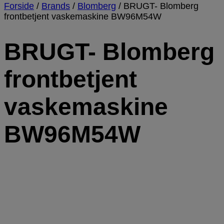
Forside
/
Brands
/
Blomberg
/
BRUGT- Blomberg
frontbetjent vaskemaskine BW96M54W
BRUGT- Blomberg
frontbetjent
vaskemaskine
BW96M54W