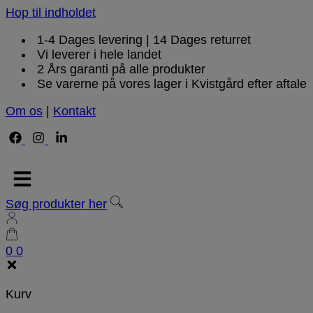
Hop til indholdet
1-4 Dages levering | 14 Dages returret
Vi leverer i hele landet
2 Års garanti på alle produkter
Se varerne på vores lager i Kvistgård efter aftale
Om os
|
Kontakt
Søg produkter her
0
0
Kurv