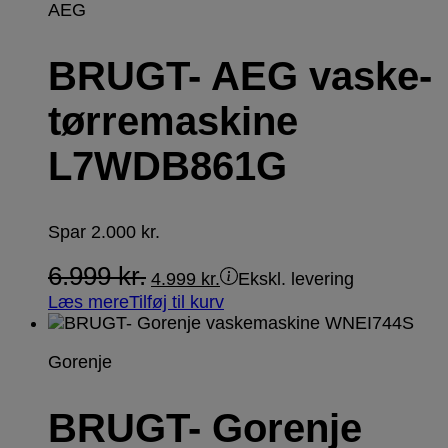
AEG
BRUGT- AEG vaske-
tørremaskine
L7WDB861G
Spar
2.000
kr.
6.999
kr.
4.999
kr.
Ekskl. levering
Læs mere
Tilføj til kurv
Gorenje
BRUGT- Gorenje