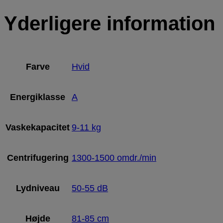
Yderligere information
Farve
Hvid
Energiklasse
A
Vaskekapacitet
9-11 kg
Centrifugering
1300-1500 omdr./min
Lydniveau
50-55 dB
Højde
81-85 cm