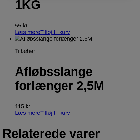
1KG
55
kr.
Læs mere
Tilføj til kurv
Tilbehør
Afløbsslange
forlænger 2,5M
115
kr.
Læs mere
Tilføj til kurv
Relaterede varer