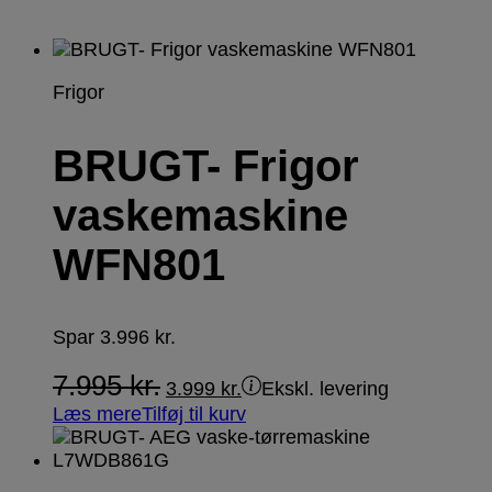
Frigor
BRUGT- Frigor
vaskemaskine
WFN801
Spar
3.996
kr.
7.995
kr.
3.999
kr.
Ekskl. levering
Læs mere
Tilføj til kurv