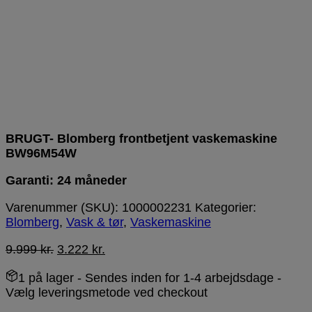
BRUGT- Blomberg frontbetjent vaskemaskine
BW96M54W
Garanti: 24 måneder
Varenummer (SKU):
1000002231
Kategorier:
Blomberg
,
Vask & tør
,
Vaskemaskine
9.999
kr.
3.222
kr.
1 på lager
- Sendes inden for 1-4 arbejdsdage -
Vælg leveringsmetode ved checkout