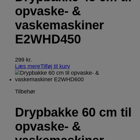
opvaske- &
vaskemaskiner
E2WHD450
299
kr.
Læs mere
Tilføj til kurv
Tilbehør
Drypbakke 60 cm til
opvaske- &