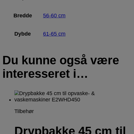
Bredde
56-60 cm
Dybde
61-65 cm
Du kunne også være
interesseret i…
Tilbehør
Drypbakke 45 cm til