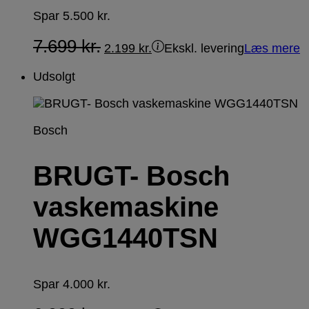
Spar
5.500
kr.
7.699
kr.
2.199
kr.
Ekskl. levering
Læs mere
Udsolgt
Bosch
BRUGT- Bosch
vaskemaskine
WGG1440TSN
Spar
4.000
kr.