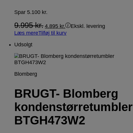
Spar
5.100
kr.
9.995
kr.
4.895
kr.
Ekskl. levering
Læs mere
Tilføj til kurv
Udsolgt
Blomberg
BRUGT- Blomberg
kondenstørretumbler
BTGH473W2