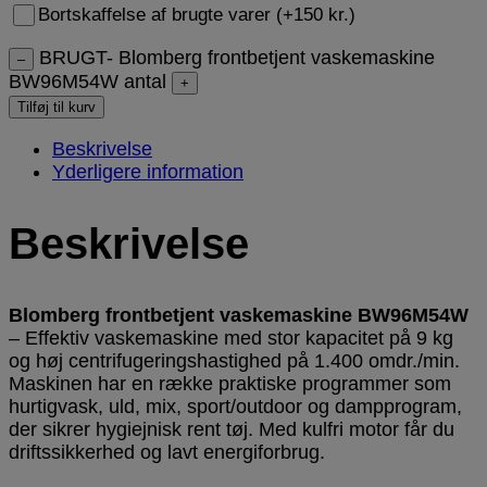
Bortskaffelse af brugte varer (+150 kr.)
BRUGT- Blomberg frontbetjent vaskemaskine
–
BW96M54W antal
+
Tilføj til kurv
Beskrivelse
Yderligere information
Beskrivelse
Blomberg frontbetjent vaskemaskine BW96M54W
– Effektiv vaskemaskine med stor kapacitet på 9 kg
og høj centrifugeringshastighed på 1.400 omdr./min.
Maskinen har en række praktiske programmer som
hurtigvask, uld, mix, sport/outdoor og dampprogram,
der sikrer hygiejnisk rent tøj. Med kulfri motor får du
driftssikkerhed og lavt energiforbrug.