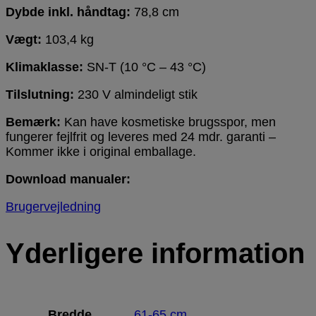
Dybde inkl. håndtag:
78,8 cm
Vægt:
103,4 kg
Klimaklasse:
SN-T (10 °C – 43 °C)
Tilslutning:
230 V almindeligt stik
Bemærk:
Kan have kosmetiske brugsspor, men
fungerer fejlfrit og leveres med 24 mdr. garanti –
Kommer ikke i original emballage.
Download manualer:
Brugervejledning
Yderligere information
Bredde
61-65 cm