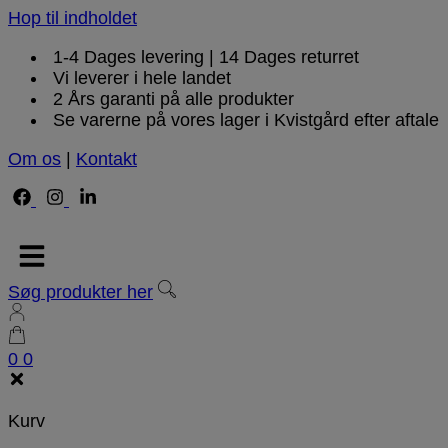
Hop til indholdet
1-4 Dages levering | 14 Dages returret
Vi leverer i hele landet
2 Års garanti på alle produkter
Se varerne på vores lager i Kvistgård efter aftale
Om os
|
Kontakt
Søg produkter her
0
0
Kurv