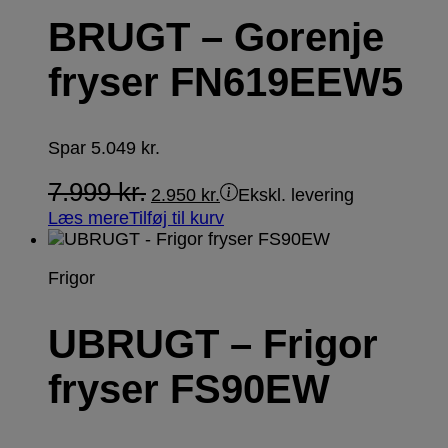
BRUGT – Gorenje
fryser FN619EEW5
Spar
5.049
kr.
7.999
kr.
2.950
kr.
Ekskl. levering
Læs mere
Tilføj til kurv
Frigor
UBRUGT – Frigor
fryser FS90EW