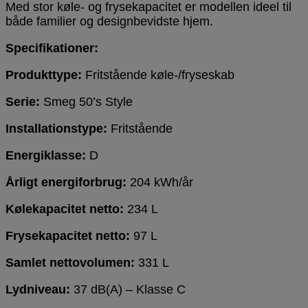
Med stor køle- og frysekapacitet er modellen ideel til
både familier og designbevidste hjem.
Specifikationer:
Produkttype:
Fritstående køle-/fryseskab
Serie:
Smeg 50’s Style
Installationstype:
Fritstående
Energiklasse:
D
Årligt energiforbrug:
204 kWh/år
Kølekapacitet netto:
234 L
Frysekapacitet netto:
97 L
Samlet nettovolumen:
331 L
Lydniveau:
37 dB(A) – Klasse C