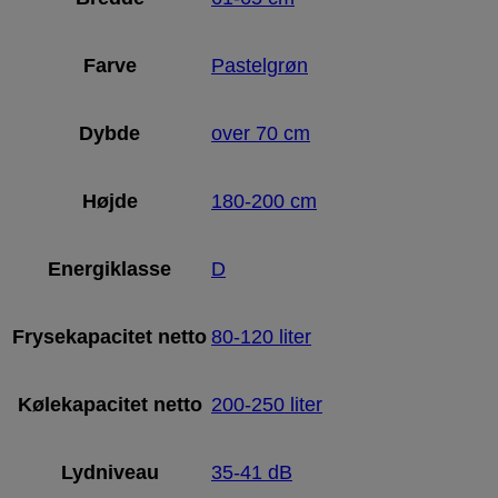
Farve
Pastelgrøn
Dybde
over 70 cm
Højde
180-200 cm
Energiklasse
D
Frysekapacitet netto
80-120 liter
Kølekapacitet netto
200-250 liter
Lydniveau
35-41 dB