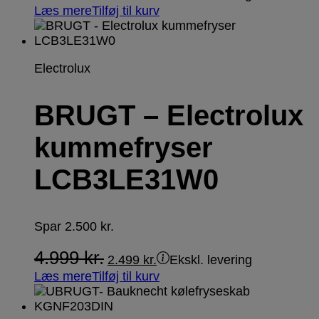
Læs mere
Tilføj til kurv
Electrolux
BRUGT – Electrolux
kummefryser
LCB3LE31W0
Spar
2.500
kr.
4.999
kr.
2.499
kr.
Ekskl. levering
Læs mere
Tilføj til kurv