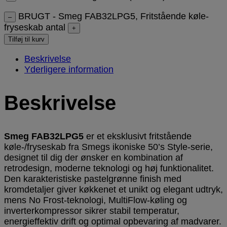
BRUGT - Smeg FAB32LPG5, Fritstående køle-
–
fryseskab antal
+
Tilføj til kurv
Beskrivelse
Yderligere information
Beskrivelse
Smeg FAB32LPG5
er et eksklusivt fritstående
køle-/fryseskab fra Smegs ikoniske 50’s Style-serie,
designet til dig der ønsker en kombination af
retrodesign, moderne teknologi og høj funktionalitet.
Den karakteristiske pastelgrønne finish med
kromdetaljer giver køkkenet et unikt og elegant udtryk,
mens No Frost-teknologi, MultiFlow-køling og
inverterkompressor sikrer stabil temperatur,
energieffektiv drift og optimal opbevaring af madvarer.