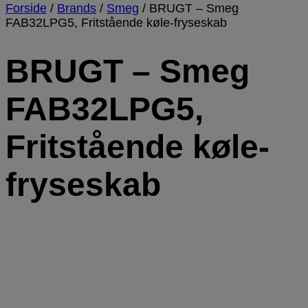
Forside
/
Brands
/
Smeg
/
BRUGT – Smeg
FAB32LPG5, Fritstående køle-fryseskab
BRUGT – Smeg
FAB32LPG5,
Fritstående køle-
fryseskab