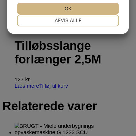
299
kr.
Læs mere
Tilføj til kurv
JA
NEJ
OK
JA
NEJ
NØDVENDIGE
PRÆFERENCER
AFVIS ALLE
Tilbehør
JA
NEJ
JA
NEJ
MARKETING
STATISTIK
Tilløbsslange
forlænger 2,5M
127
kr.
Læs mere
Tilføj til kurv
Relaterede varer