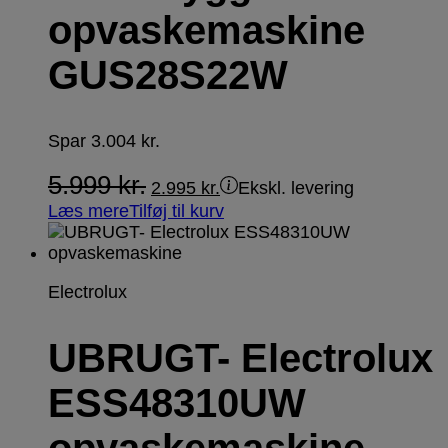
opvaskemaskine
GUS28S22W
Spar
3.004
kr.
5.999
kr.
2.995
kr.
Ekskl. levering
Læs mere
Tilføj til kurv
Electrolux
UBRUGT- Electrolux
ESS48310UW