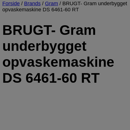
Forside
/
Brands
/
Gram
/
BRUGT- Gram underbygget
opvaskemaskine DS 6461-60 RT
BRUGT- Gram
underbygget
opvaskemaskine
DS 6461-60 RT