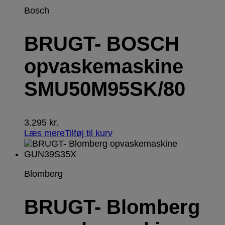
Bosch
BRUGT- BOSCH
opvaskemaskine
SMU50M95SK/80
3.295
kr.
Læs mere
Tilføj til kurv
Blomberg
BRUGT- Blomberg