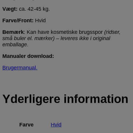
Vægt:
ca. 42-45 kg.
Farve/Front:
Hvid
Bemærk
: Kan have kosmetiske brugsspor
(ridser,
små buler el. mærker) – leveres ikke i original
emballage.
Manualer download:
Brugermanual.
Yderligere information
Farve
Hvid