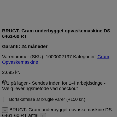
BRUGT- Gram underbygget opvaskemaskine DS
6461-60 RT
Garanti: 24 måneder
Varenummer (SKU):
1000002137
Kategorier:
Gram
,
Opvaskemaskine
2.695
kr.
1 på lager
- Sendes inden for 1-4 arbejdsdage -
Vælg leveringsmetode ved checkout
Bortskaffelse af brugte varer (+150 kr.)
BRUGT- Gram underbygget opvaskemaskine DS
–
6461-60 RT antal
+