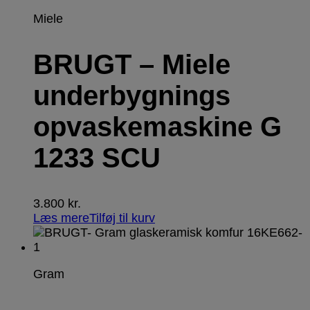
Miele
BRUGT – Miele
underbygnings
opvaskemaskine G
1233 SCU
3.800
kr.
Læs mere
Tilføj til kurv
Gram