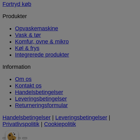
Fortryd køb
Produkter
Opvaskemaskine
Vask & tør
Komfur, ovne & mikro
Køl & frys
Integrerede produkter
Information
Om os
Kontakt os
Handelsbetingelser
Leveringsbetingelser
Returneringsformular
Handelsbetingelser
|
Leveringsbetingelser
|
Privatlivspolitik
|
Cookiepolitik