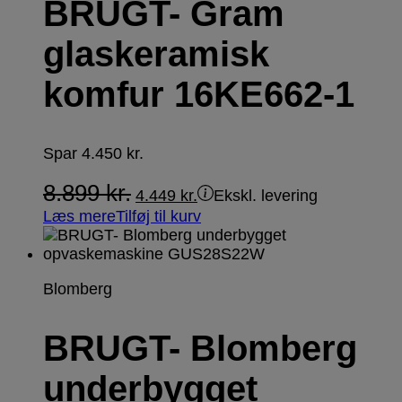
BRUGT- Gram
glaskeramisk
komfur 16KE662-1
Spar
4.450
kr.
8.899
kr.
4.449
kr.
Ekskl. levering
Læs mere
Tilføj til kurv
Blomberg
BRUGT- Blomberg
underbygget