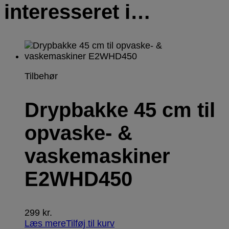
interesseret i…
Tilbehør
Drypbakke 45 cm til
opvaske- &
vaskemaskiner
E2WHD450
299
kr.
Læs mere
Tilføj til kurv