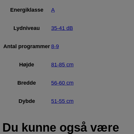
Energiklasse
A
Lydniveau
35-41 dB
Antal programmer
8-9
Højde
81-85 cm
Bredde
56-60 cm
Dybde
51-55 cm
Du kunne også være