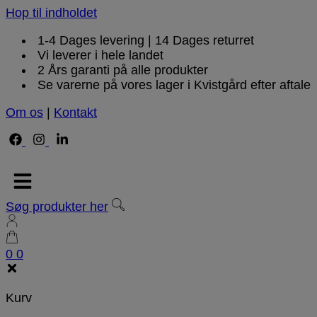
Hop til indholdet
1-4 Dages levering | 14 Dages returret
Vi leverer i hele landet
2 Års garanti på alle produkter
Se varerne på vores lager i Kvistgård efter aftale
Om os
|
Kontakt
Søg produkter her
0
0
Kurv