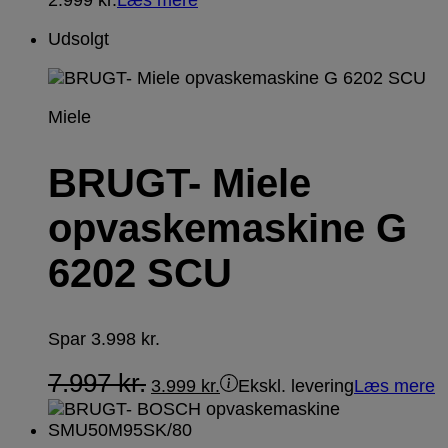
Udsolgt
Miele
BRUGT- Miele
opvaskemaskine G
6202 SCU
Spar
3.998
kr.
7.997
kr.
3.999
kr.
Ekskl. levering
Læs mere