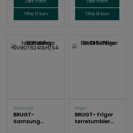
Læs mere
Læs mere
Tilføj til kurv
Tilføj til kurv
Samsung
Frigor
BRUGT-
BRUGT- Frigor
Samsung
tørretumbler
tørretumbler
DHN901