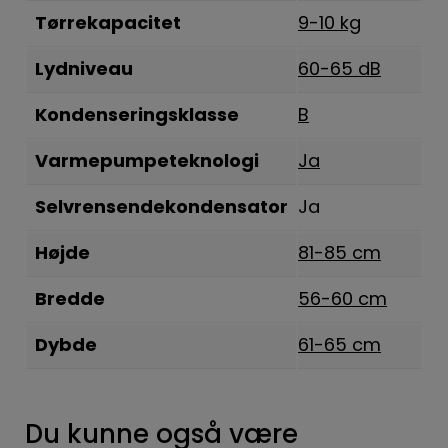
Tørrekapacitet
9-10 kg
Lydniveau
60-65 dB
Kondenseringsklasse
B
Varmepumpeteknologi
Ja
Selvrensendekondensator
Ja
Højde
81-85 cm
Bredde
56-60 cm
Dybde
61-65 cm
Du kunne også være