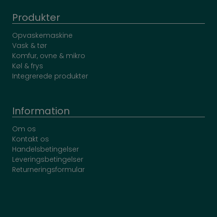
Produkter
Opvaskemaskine
Vask & tør
Komfur, ovne & mikro
Køl & frys
Integrerede produkter
Information
Om os
Kontakt os
Handelsbetingelser
Leveringsbetingelser
Returneringsformular