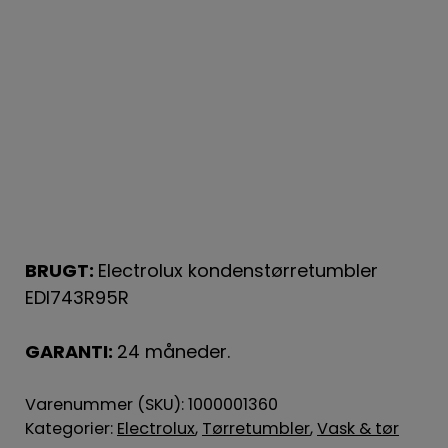
BRUGT:
Electrolux kondenstørretumbler
EDI743R95R
GARANTI:
24 måneder.
Varenummer (SKU):
1000001360
Kategorier:
Electrolux
,
Tørretumbler
,
Vask & tør