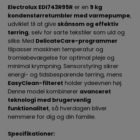
Electrolux EDI743R95R
er en
9 kg
kondenstørretumbler med varmepumpe
,
udviklet til at give
skånsom og effektiv
tørring
, selv for sarte tekstiler som uld og
silke. Med
DelicateCare-programmer
tilpasser maskinen temperatur og
tromlebevægelse for optimal pleje og
minimal krympning. Sensorstyring sikrer
energi- og tidsbesparende tørring, mens
EasyClean-filteret
holder ydeevnen høj.
Denne model kombinerer
avanceret
teknologi med brugervenlig
funktionalitet
, så hverdagen bliver
nemmere for dig og din familie.
Specifikationer: