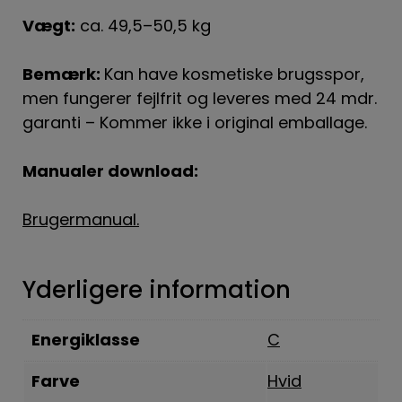
Vægt:
ca. 49,5–50,5 kg
Bemærk:
Kan have kosmetiske brugsspor,
men fungerer fejlfrit og leveres med 24 mdr.
garanti – Kommer ikke i original emballage.
Manualer download:
Brugermanual.
Yderligere information
Energiklasse
C
Farve
Hvid