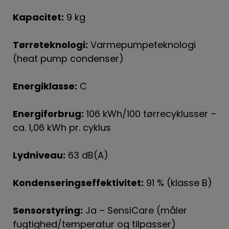
Kapacitet:
9 kg
Tørreteknologi:
Varmepumpeteknologi
(heat pump condenser)
Energiklasse:
C
Energiforbrug:
106 kWh/100 tørrecyklusser –
ca. 1,06 kWh pr. cyklus
Lydniveau:
63 dB(A)
Kondenseringseffektivitet:
91 % (klasse B)
Sensorstyring:
Ja – SensiCare (måler
fugtighed/temperatur og tilpasser)