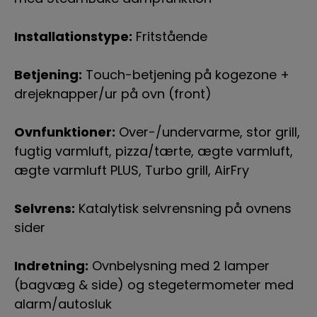
Installationstype:
Fritstående
Betjening:
Touch-betjening på kogezone +
drejeknapper/ur på ovn (front)
Ovnfunktioner:
Over-/undervarme, stor grill,
fugtig varmluft, pizza/tærte, ægte varmluft,
ægte varmluft PLUS, Turbo grill, AirFry
Selvrens:
Katalytisk selvrensning på ovnens
sider
Indretning:
Ovnbelysning med 2 lamper
(bagvæg & side) og stegetermometer med
alarm/autosluk