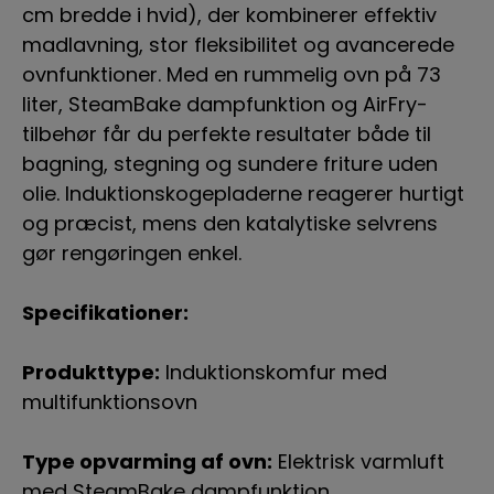
cm bredde i hvid), der kombinerer effektiv
madlavning, stor fleksibilitet og avancerede
ovnfunktioner. Med en rummelig ovn på 73
liter, SteamBake dampfunktion og AirFry-
tilbehør får du perfekte resultater både til
bagning, stegning og sundere friture uden
olie. Induktionskogepladerne reagerer hurtigt
og præcist, mens den katalytiske selvrens
gør rengøringen enkel.
Specifikationer:
Produkttype:
Induktionskomfur med
multifunktionsovn
Type opvarming af ovn:
Elektrisk varmluft
med SteamBake dampfunktion