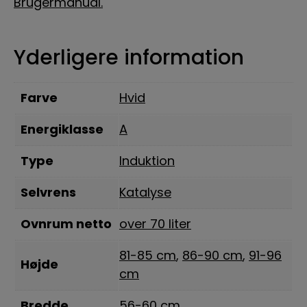
Brugermanual.
Yderligere information
Farve
Hvid
Energiklasse
A
Type
Induktion
Selvrens
Katalyse
Ovnrum netto
over 70 liter
81-85 cm
,
86-90 cm
,
91-96
Højde
cm
Bredde
56-60 cm