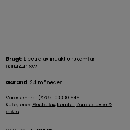
Brugt:
Electrolux induktionskomfur
LKI64440SW
Garanti:
24 måneder
Varenummer (SKU):
1000001646
Kategorier:
Electrolux
,
Komfur
,
Komfur, ovne &
mikro