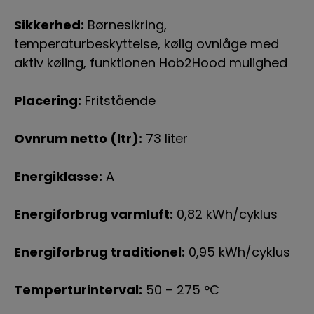
Sikkerhed:
Børnesikring,
temperaturbeskyttelse, kølig ovnlåge med
aktiv køling, funktionen Hob2Hood mulighed
Placering:
Fritstående
Ovnrum netto (ltr):
73 liter
Energiklasse:
A
Energiforbrug varmluft:
0,82 kWh/cyklus
Energiforbrug traditionel:
0,95 kWh/cyklus
Temperturinterval:
50 – 275 °C