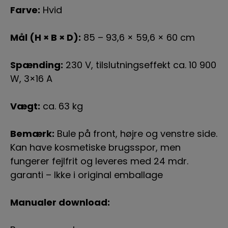
Farve:
Hvid
Mål (H × B × D):
85 – 93,6 × 59,6 × 60 cm
Spænding:
230 V, tilslutningseffekt ca. 10 900
W, 3×16 A
Vægt:
ca. 63 kg
Bemærk:
Bule på front, højre og venstre side.
Kan have kosmetiske brugsspor, men
fungerer fejlfrit og leveres med 24 mdr.
garanti – Ikke i original emballage
Manualer download: