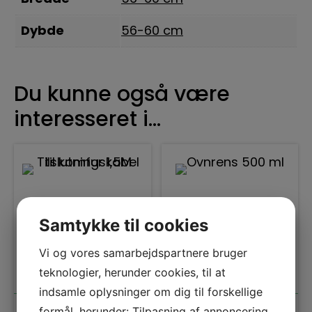
Dybde
56-60 cm
Du kunne også være
interesseret i…
Samtykke til cookies
Vi og vores samarbejdspartnere bruger
teknologier, herunder cookies, til at
indsamle oplysninger om dig til forskellige
formål, herunder: Tilpasning af annoncering,