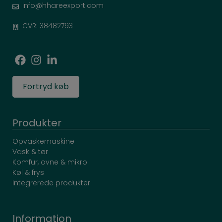
info@hhareexport.com
CVR: 38482793
Fortryd køb
Produkter
Opvaskemaskine
Vask & tør
Komfur, ovne & mikro
Køl & frys
Integrerede produkter
Information