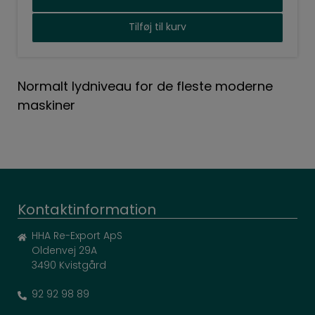
Tilføj til kurv
Normalt lydniveau for de fleste moderne
maskiner
Kontaktinformation
HHA Re-Export ApS
Oldenvej 29A
3490 Kvistgård
92 92 98 89