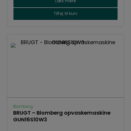
Læs mere
Tilføj til kurv
Blomberg
BRUGT – Blomberg opvaskemaskine
GUN16S10W3