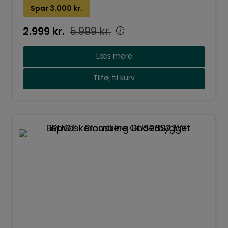
Spar
3.000
kr.
2.999
kr.
5.999
kr.
Læs mere
Tilføj til kurv