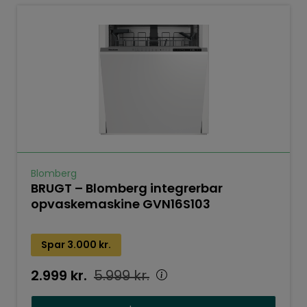
Blomberg
BRUGT – Blomberg integrerbar
opvaskemaskine GVN16S103
Spar
3.000
kr.
2.999
kr.
5.999
kr.