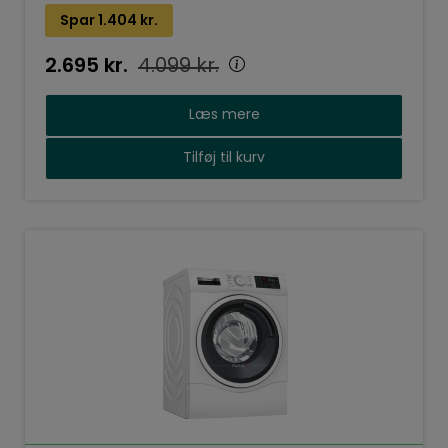
Spar
1.404
kr.
2.695
kr.
4.099
kr.
Læs mere
Tilføj til kurv