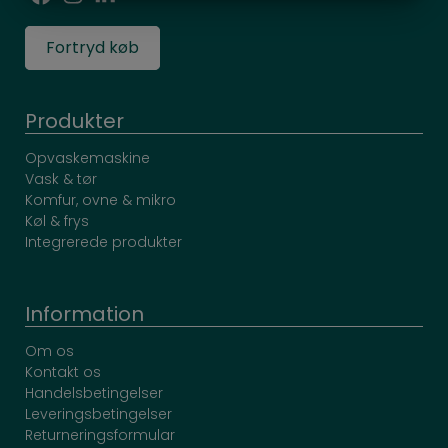
MARKETING
STATISTIK
Fortryd køb
Produkter
Opvaskemaskine
Vask & tør
Komfur, ovne & mikro
Køl & frys
Integrerede produkter
Information
Om os
Kontakt os
Handelsbetingelser
Leveringsbetingelser
Returneringsformular