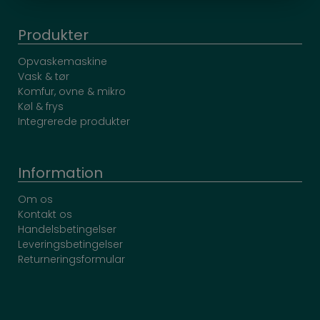
Produkter
Opvaskemaskine
Vask & tør
Komfur, ovne & mikro
Køl & frys
Integrerede produkter
Information
Om os
Kontakt os
Handelsbetingelser
Leveringsbetingelser
Returneringsformular